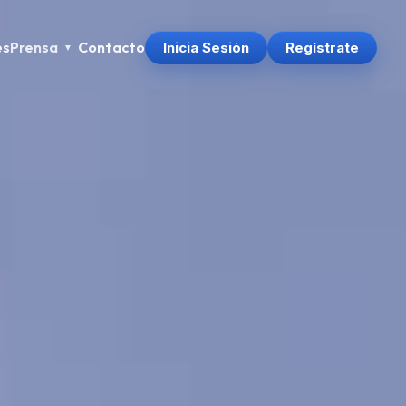
es
Prensa
Contacto
Inicia Sesión
Regístrate
▼