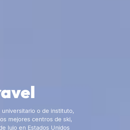
ravel
universitario o de instituto,
 los mejores centros de ski,
 de lujo en Estados Unidos