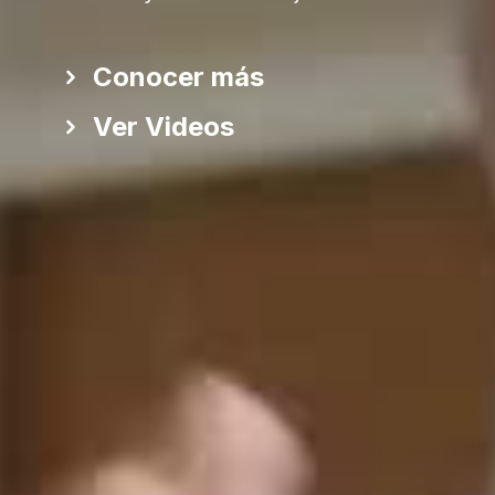
Conocer más
Ver Videos