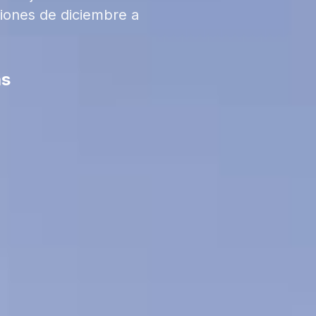
iones de diciembre a
ás