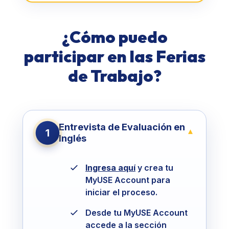
¿Cómo puedo
participar en las Ferias
de Trabajo?
Entrevista de Evaluación en
1
▾
Inglés
Ingresa aquí
y crea tu
MyUSE Account para
iniciar el proceso.
Desde tu MyUSE Account
accede a la sección