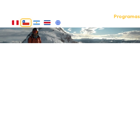
Home
Quiénes somos
Programas